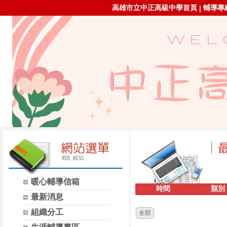
高雄市立中正高級中學首頁
輔導專線：
|
暖心輔導信箱
時間
類別
最新消息
組織分工
全部