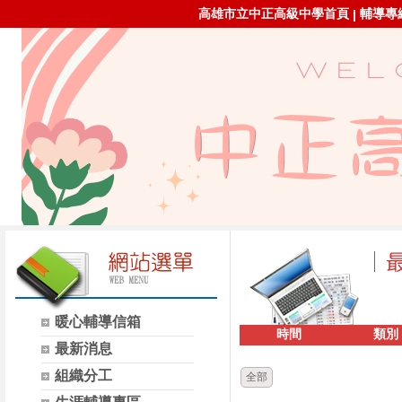
高雄市立中正高級中學首頁
輔導專線：
|
暖心輔導信箱
時間
類別
最新消息
組織分工
全部