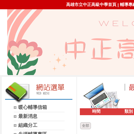
高雄市立中正高級中學首頁
輔導專線：
|
暖心輔導信箱
時間
類別
最新消息
組織分工
全部