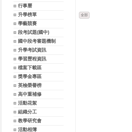
時間
類別
行事曆
升學榜單
全部
學藝競賽
段考試題(國中)
國中段考審題機制
升學考試資訊
學習歷程資訊
檔案下載區
獎學金專區
英檢榮譽榜
高中重補修
活動花絮
組織分工
教學研究會
活動相簿